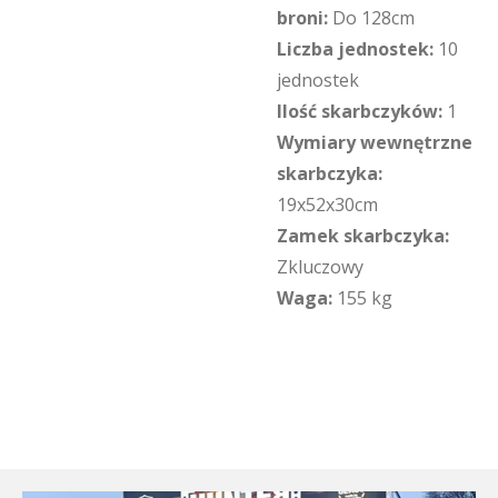
broni:
Do 128cm
Liczba jednostek:
10
jednostek
Ilość skarbczyków:
1
Wymiary wewnętrzne
skarbczyka:
19x52x30cm
Zamek skarbczyka:
Zkluczowy
Waga:
155 kg