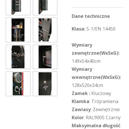
Dane techniczne
Klasa:
S-1/EN 14450
Wymiary
zewnętrzne(WxSxG):
149x54x40cm
Wymiary
wewnętrzne(WxSxG):
128x520x34cm
Zamek :
Kluczowy
Klamka
: Trójramiena
Zawiasy
: Zewnętrznie
Kolor
: RAL9005 Czarny
Maksymalna długość