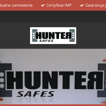
dualne zamówienie
Certyfikat IMP
Gwarancja j