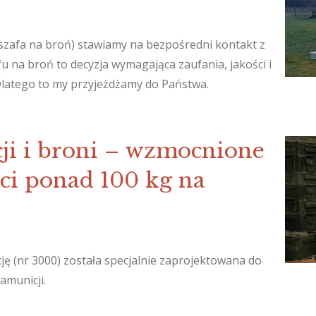
(szafa na broń) stawiamy na bezpośredni kontakt z
fu na broń to decyzja wymagająca zaufania, jakości i
latego to my przyjeżdżamy do Państwa.
cji i broni – wzmocnione
ści ponad 100 kg na
ę (nr 3000) została specjalnie zaprojektowana do
amunicji.