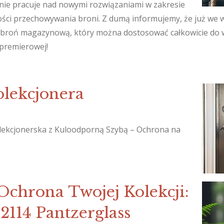
nie pracuje nad nowymi rozwiązaniami w zakresie
ości przechowywania broni. Z dumą informujemy, że już we
 broń magazynową, który można dostosować całkowicie do 
 premierowej!
olekcjonera
olekcjonerska z Kuloodporną Szybą – Ochrona na
chrona Twojej Kolekcji:
2114 Pantzerglass