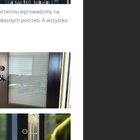
 wrześniu wprowadzimy na
własnych potrzeb. A wszystko