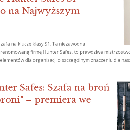
wo na Najwyższym
Szafa na klucze klasy S1. Ta niezawodna
 renomowaną firmę Hunter Safes, to prawdziwe mistrzostwo
elementów dla organizacji o szczególnym znaczeniu dla nas
ter Safes: Szafa na broń
roni" – premiera we