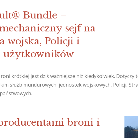
ault® Bundle –
 mechaniczny sejf na
 wojska, Policji i
 użytkowników
ni krótkiej jest dziś ważniejsze niż kiedykolwiek. Dotyczy 
kim służb mundurowych, jednostek wojskowych, Policji, Stra
i państwowych.
producentami broni i