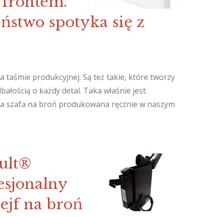
frontem.
ństwo spotyka się z
 taśmie produkcyjnej. Są też takie, które tworzy
dbałością o każdy detal. Taka właśnie jest
wa szafa na broń produkowana ręcznie w naszym
ault®
esjonalny
ejf na broń