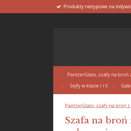
Produkty nietypowe na indywi
Przejdź
do
głównej
treści
PantzerGlass, szafy na broń 
Sejfy w klasie I i II
Gale
PantzerGlass, szafy na broń z
Szafa na broń 