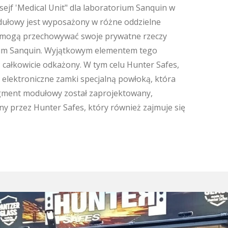
sejf 'Medical Unit" dla laboratorium Sanquin w
ułowy jest wyposażony w różne oddzielne
y mogą przechowywać swoje prywatne rzeczy
ium Sanquin. Wyjątkowym elementem tego
 całkowicie odkażony. W tym celu Hunter Safes,
f i elektroniczne zamki specjalną powłoką, która
ment modułowy został zaprojektowany,
 przez Hunter Safes, który również zajmuje się