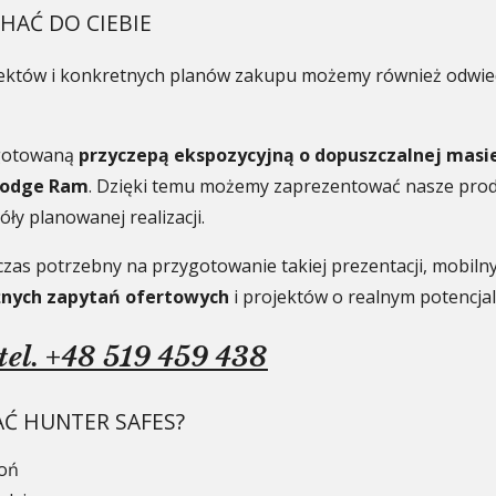
HAĆ DO CIEBIE
któw i konkretnych planów zakupu możemy również odwiedz
ygotowaną
przyczepą ekspozycyjną o dopuszczalnej masie
odge Ram
. Dzięki temu możemy zaprezentować nasze prod
ły planowanej realizacji.
 czas potrzebny na przygotowanie takiej prezentacji, mobi
nych zapytań ofertowych
i projektów o realnym potencjal
tel. +48 519 459 438
Ć HUNTER SAFES?
roń