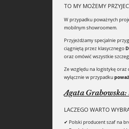
TO MY MOŻEMY PRZYJEC
W przypadku poważnych proje
mobilnym showroomem.
Przyjeżdżamy specjalnie prz
ciągniętą przez klasycznego
D
oraz omówić wszystkie szczegó
Ze względu na logistykę oraz
wyłącznie w przypadku
poważ
Agata Grabowska: 
LACZEGO WARTO WYBRA
✔ Polski producent szaf na b