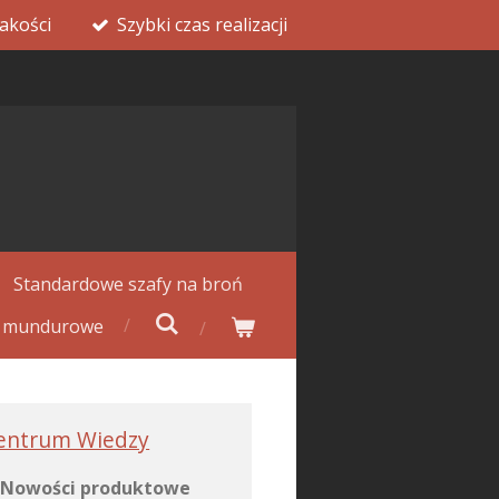
akości
Szybki czas realizacji
Standardowe szafy na broń
y mundurowe
entrum Wiedzy
Nowości produktowe