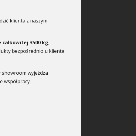
ić klienta z naszym
 całkowitej 3500 kg
,
ukty bezpośrednio u klienta
lny showroom wyjeżdża
e współpracy.