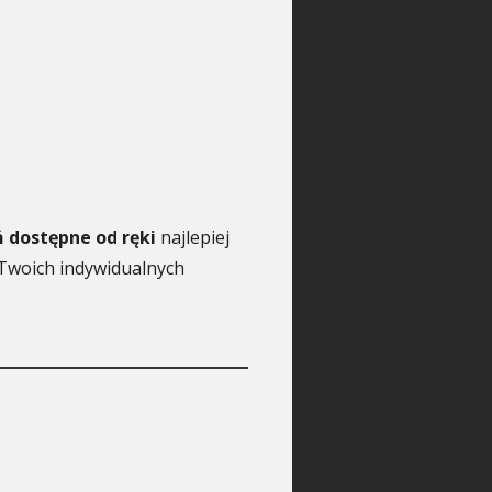
ń dostępne od ręki
najlepiej
 Twoich indywidualnych