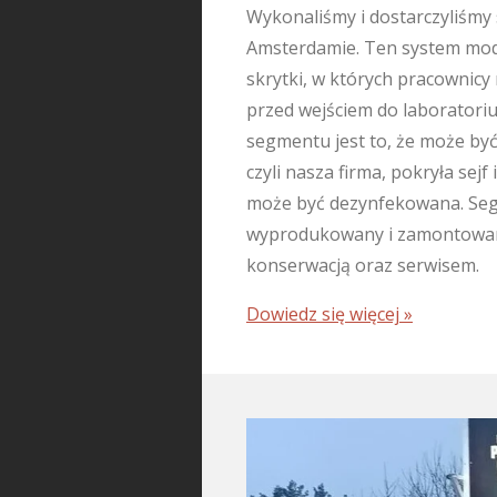
Wykonaliśmy i dostarczyliśmy 
Amsterdamie. Ten system mod
skrytki, w których pracownic
przed wejściem do laborator
segmentu jest to, że może być
czyli nasza firma, pokryła sej
może być dezynfekowana. Seg
wyprodukowany i zamontowany
konserwacją oraz serwisem.
Dowiedz się więcej »