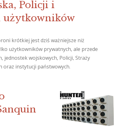
ka, Policji i
 użytkowników
ni krótkiej jest dziś ważniejsze niż
tylko użytkowników prywatnych, ale przede
jednostek wojskowych, Policji, Straży
h oraz instytucji państwowych.
o
Sanquin